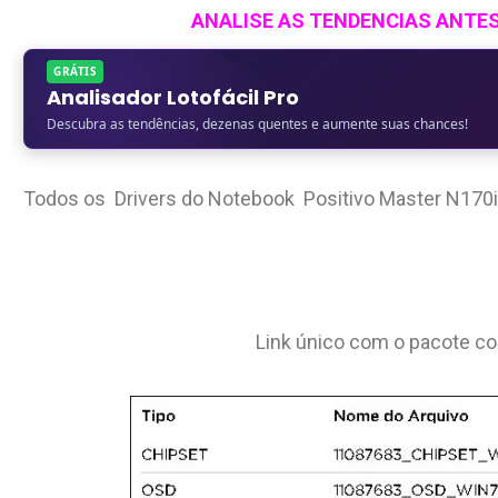
ANALISE AS TENDENCIAS ANTE
GRÁTIS
Analisador Lotofácil Pro
Descubra as tendências, dezenas quentes e aumente suas chances!
Todos os Drivers do Notebook Positivo Master N170i
Link único com o pacote c