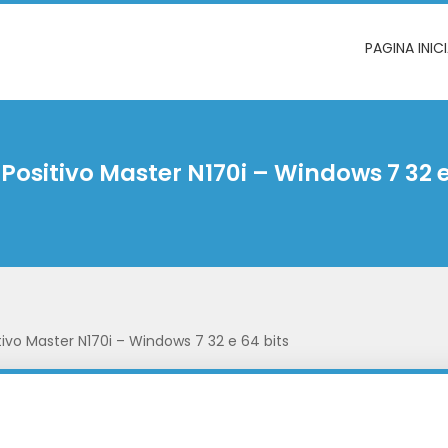
PAGINA INIC
 Positivo Master N170i – Windows 7 32 e
itivo Master N170i – Windows 7 32 e 64 bits