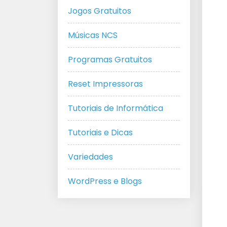
Jogos Gratuitos
Músicas NCS
Programas Gratuitos
Reset Impressoras
Tutoriais de Informática
Tutoriais e Dicas
Variedades
WordPress e Blogs