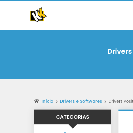
Drivers
Início
Drivers e Softwares
Drivers Pos
CATEGORIAS