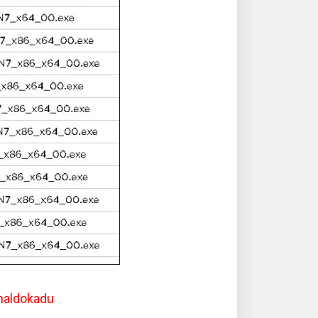
naldokadu