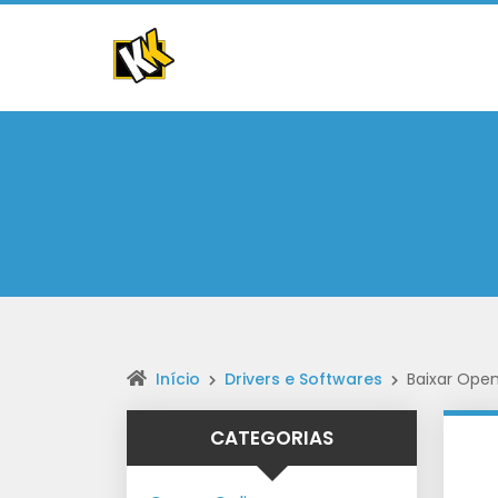
Início
Drivers e Softwares
Baixar Open
CATEGORIAS