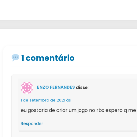
1 comentário
ENZO FERNANDES
disse:
1 de setembro de 2021 às
eu gostaria de criar um jogo no rbx espero q me
Responder