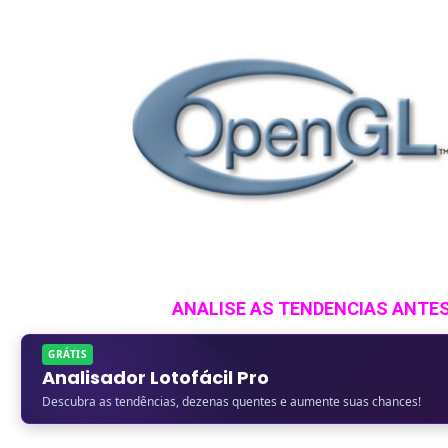
ANALISE AS TENDENCIAS ANTE
GRÁTIS
Analisador Lotofácil Pro
Descubra as tendências, dezenas quentes e aumente suas chances!