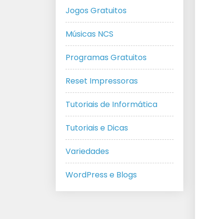
Jogos Gratuitos
Músicas NCS
Programas Gratuitos
Reset Impressoras
Tutoriais de Informática
Tutoriais e Dicas
Variedades
WordPress e Blogs