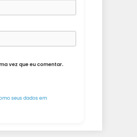
ima vez que eu comentar.
como seus dados em