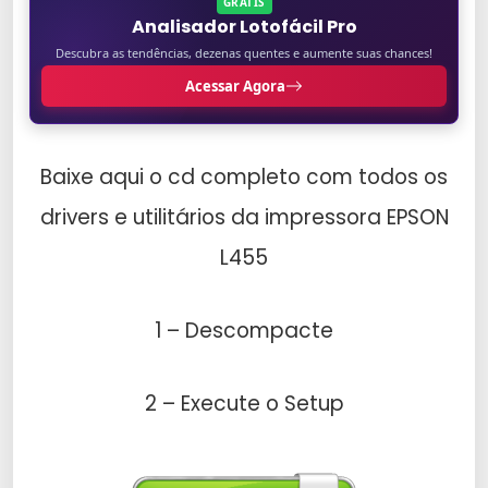
GRÁTIS
Analisador Lotofácil Pro
Descubra as tendências, dezenas quentes e aumente suas chances!
Acessar Agora
Baixe aqui o cd completo com todos os
drivers e utilitários da impressora EPSON
L455
1 – Descompacte
2 – Execute o Setup