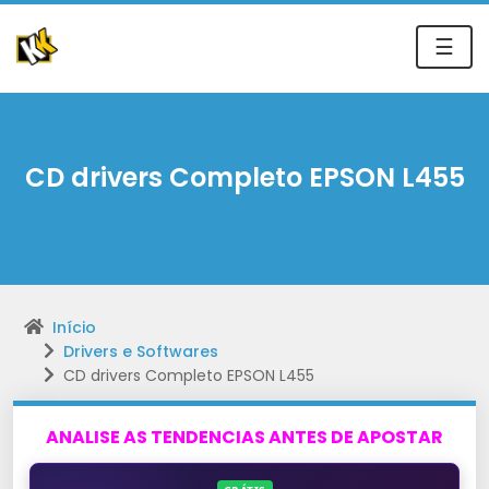
☰
CD drivers Completo EPSON L455
Início
Drivers e Softwares
CD drivers Completo EPSON L455
ANALISE AS TENDENCIAS ANTES DE APOSTAR