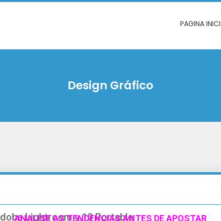
PAGINA INIC
Design Gráfico
dobe Lightroom v.10 Portable
ANALISE AS TENDENCIAS ANTES DE APOSTAR