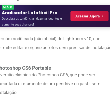
GRÁTIS
Analisador Lotofácil Pro
Acessar Agora
Descubra as tendências, dezenas quentes e
aumente suas chances!
ersão modificada (não oficial) do Lightroom v10, que
ermite editar e organizar fotos sem precisar de instalaçã
hotoshop CS6 Portable
 versão clássica do Photoshop CS6, que pode ser
xecutada diretamente de um pendrive ou pasta sem
nstalação.