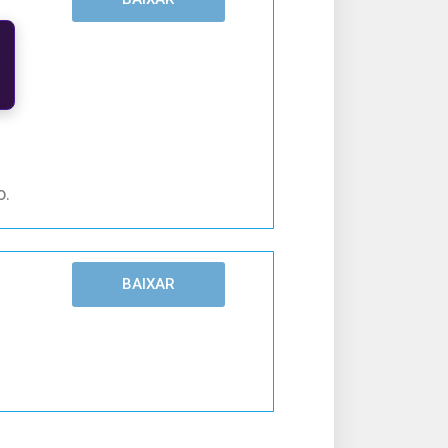
o.
BAIXAR