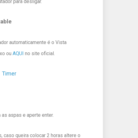
ador para desligar.
able
ador automaticamente é o Vista
ixo ou
AQUI
no site oficial.
 Timer
 as aspas e aperte enter.
 caso queira colocar 2 horas altere o