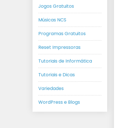
Jogos Gratuitos
Músicas NCS
Programas Gratuitos
Reset Impressoras
Tutoriais de Informática
Tutoriais e Dicas
Variedades
WordPress e Blogs