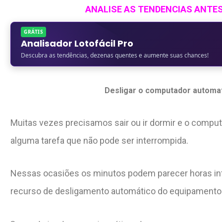
ANALISE AS TENDENCIAS ANTE
GRÁTIS
Analisador Lotofácil Pro
Descubra as tendências, dezenas quentes e aumente suas chances!
Desligar o computador automa
Muitas vezes precisamos sair ou ir dormir e o compu
alguma tarefa que não pode ser interrompida.
Nessas ocasiões os minutos podem parecer horas in
recurso de desligamento automático do equipamento 