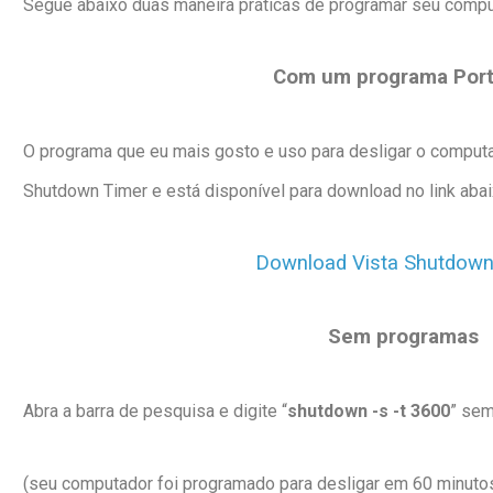
Segue abaixo duas maneira práticas de programar seu comput
Com um programa Port
O programa que eu mais gosto e uso para desligar o comput
Shutdown Timer e está disponível para download no link aba
Download Vista Shutdown
Sem programas
Abra a barra de pesquisa e digite “
shutdown -s -t 3600
” sem
(seu computador foi programado para desligar em 60 minutos,