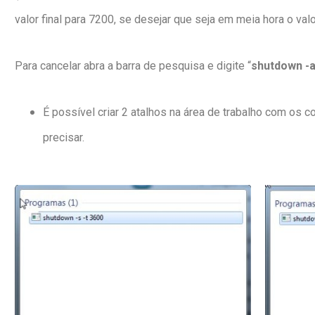
valor final para 7200, se desejar que seja em meia hora o val
Para cancelar abra a barra de pesquisa e digite “
shutdown -a
É possível criar 2 atalhos na área de trabalho com os
precisar.