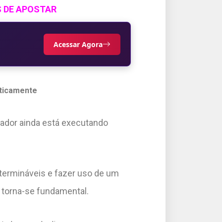
S DE APOSTAR
Acessar Agora
ticamente
tador ainda está executando
termináveis e fazer uso de um
torna-se fundamental.