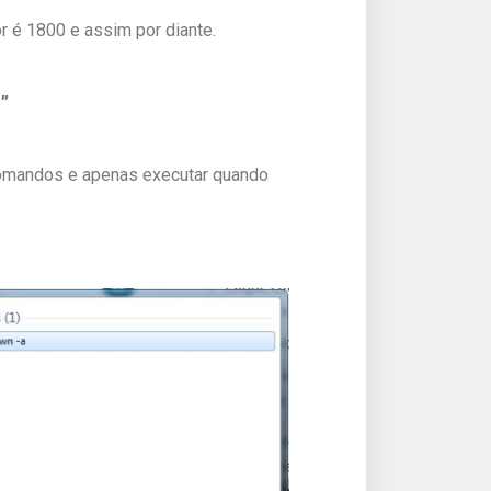
or é 1800 e assim por diante.
”
 comandos e apenas executar quando