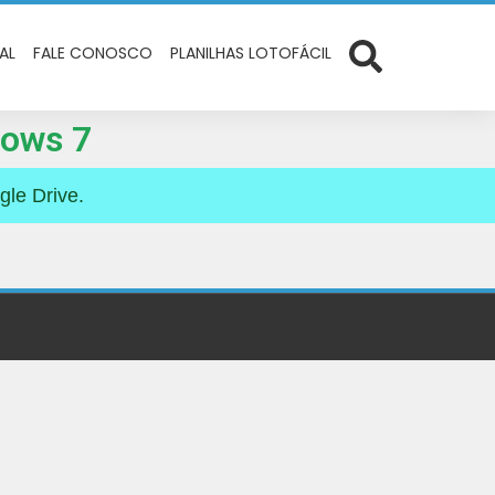
IAL
FALE CONOSCO
PLANILHAS LOTOFÁCIL
dows 7
gle Drive.