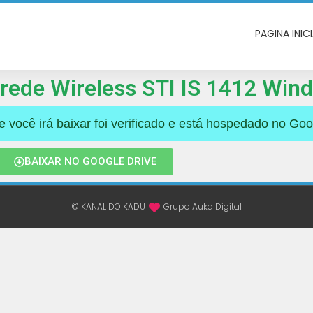
PAGINA INIC
 rede Wireless STI IS 1412 Win
você irá baixar foi verificado e está hospedado no Goo
BAIXAR NO GOOGLE DRIVE
© KANAL DO KADU
Grupo Auka Digital