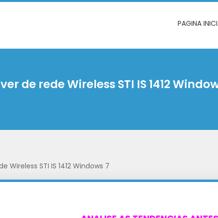
PAGINA INIC
iver de rede Wireless STI IS 1412 Window
de Wireless STI IS 1412 Windows 7