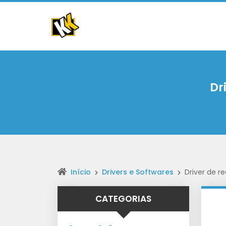
Dr
Início
Drivers e Softwares
Driver de re
CATEGORIAS