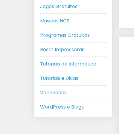
Jogos Gratuitos
Músicas NCS
Programas Gratuitos
Reset Impressoras
Tutoriais de Informática
Tutoriais e Dicas
Variedades
WordPress e Blogs