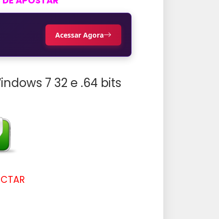
S DE APOSTAR
Acessar Agora
Windows 7 32 e .64 bits
ACTAR