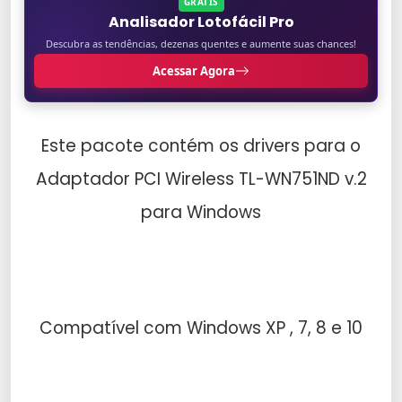
GRÁTIS
Analisador Lotofácil Pro
Descubra as tendências, dezenas quentes e aumente suas chances!
Acessar Agora
Este pacote contém os drivers para o
Adaptador PCI Wireless TL-WN751ND v.2
para Windows
Compatível com Windows XP , 7, 8 e 10