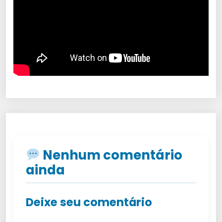
Nenhum comentário
ainda
Deixe seu comentário