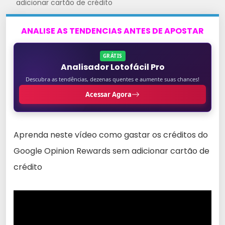
adicionar cartão de crédito
ANALISE AS TENDENCIAS ANTES DE APOSTAR
GRÁTIS
Analisador Lotofácil Pro
Descubra as tendências, dezenas quentes e aumente suas chances!
Acessar Agora
Aprenda neste vídeo como gastar os créditos do
Google Opinion Rewards sem adicionar cartão de
crédito