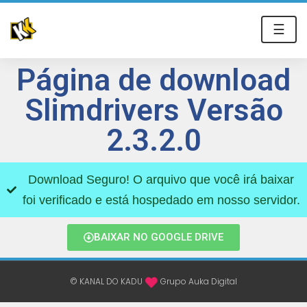
☰
Página de download
Slimdrivers Versão
2.3.2.0
Download Seguro! O arquivo que você irá baixar
foi verificado e está hospedado em nosso servidor.
BAIXAR NO GOOGLE DRIVE
© KANAL DO KADU
Grupo Auka Digital