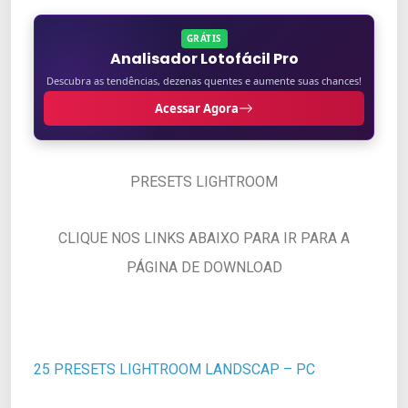
GRÁTIS
Analisador Lotofácil Pro
Descubra as tendências, dezenas quentes e aumente suas chances!
Acessar Agora
PRESETS LIGHTROOM
CLIQUE NOS LINKS ABAIXO PARA IR PARA A
PÁGINA DE DOWNLOAD
25 PRESETS LIGHTROOM LANDSCAP – PC