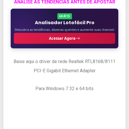
ANALISE AS TENDENCIAS ANTES DE APOSTAR
GRÁTIS
Analisador Lotofácil Pro
Descubra as tendências, dezenas quentes e aumente suas chances!
Acessar Agora
Baixe aqui o driver de rede Realtek RTL8168/8111
PCI-E Gigabit Ethernet Adapter
Para Windows 7 32 e 64 bits