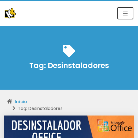
☰
Tag:
Desinstaladores
Início
Tag: Desinstaladores