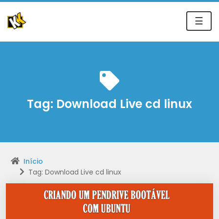
☰
Tag:
Download Live cd linux
Início
Tag: Download Live cd linux