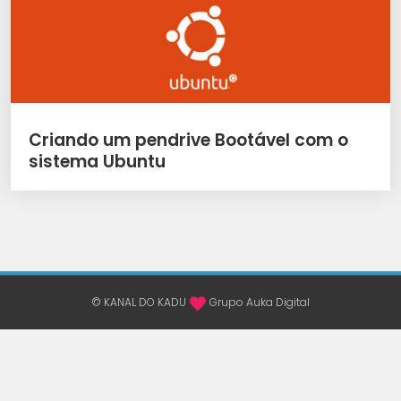
Criando um pendrive Bootável com o
sistema Ubuntu
© KANAL DO KADU
Grupo Auka Digital