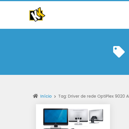
Início
Tag: Driver de rede OptiPlex 9020 A