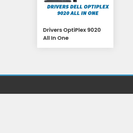
Drivers OptiPlex 9020
All In One