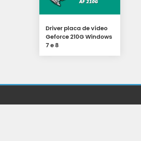
Driver placa de vídeo
Geforce 210G Windows
7 e 8