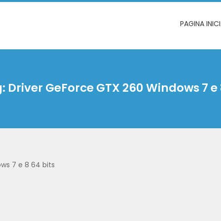
PAGINA INIC
g:
Driver GeForce GTX 260 Windows 7 e 
ws 7 e 8 64 bits