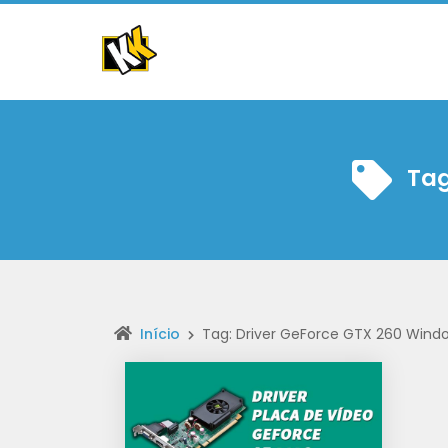
Ta
Início
Tag: Driver GeForce GTX 260 Windo