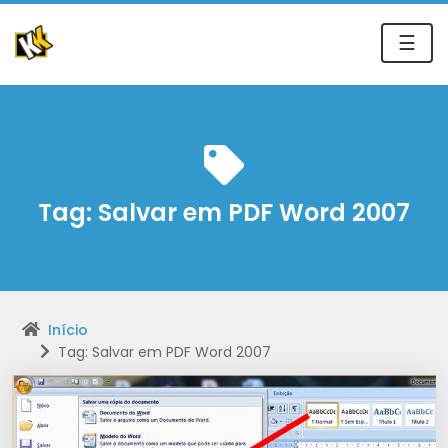
☰
Tag:
Salvar em PDF Word 2007
Início
Tag: Salvar em PDF Word 2007