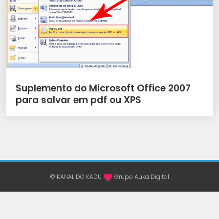
Suplemento do Microsoft Office 2007
para salvar em pdf ou XPS
© KANAL DO KADU
Grupo Auka Digital