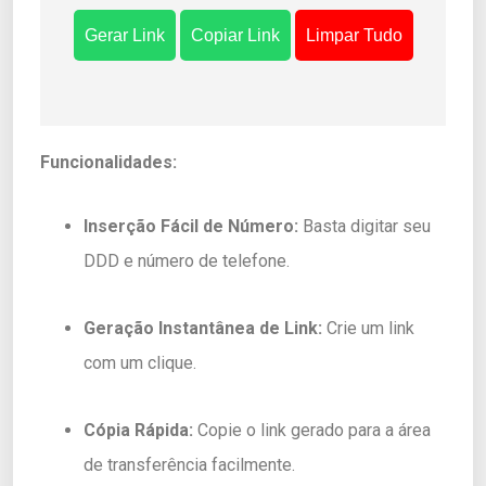
Gerar Link
Copiar Link
Limpar Tudo
Funcionalidades:
Inserção Fácil de Número:
Basta digitar seu
DDD e número de telefone.
Geração Instantânea de Link:
Crie um link
com um clique.
Cópia Rápida:
Copie o link gerado para a área
de transferência facilmente.