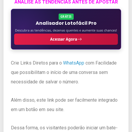
ANALISE AS TENDENCIAS ANTES DE APOSTAR
GRÁTIS
Analisador Lotofácil Pro
Descubra as tendências, dezenas quentes e aumente suas chances!
Acessar Agora
Crie Links Diretos para o
WhatsApp
com Facilidade
que possibilitam o início de uma conversa sem
necessidade de salvar o número.
Além disso, este link pode ser facilmente integrado
em um botão em seu site.
Dessa forma, os visitantes poderão iniciar um bate-