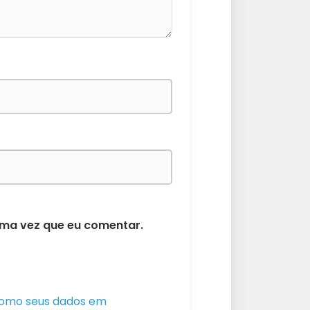
ima vez que eu comentar.
como seus dados em