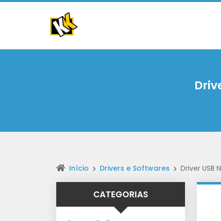
Driv
Início
Drivers e Softwares
Driver USB
CATEGORIAS