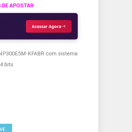
S DE APOSTAR
Acessar Agora
ng NP300E5M-KFABR com sistema
4 bits
VE