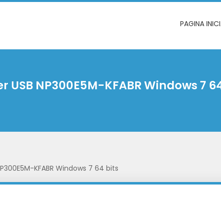
PAGINA INIC
er USB NP300E5M-KFABR Windows 7 64
 NP300E5M-KFABR Windows 7 64 bits