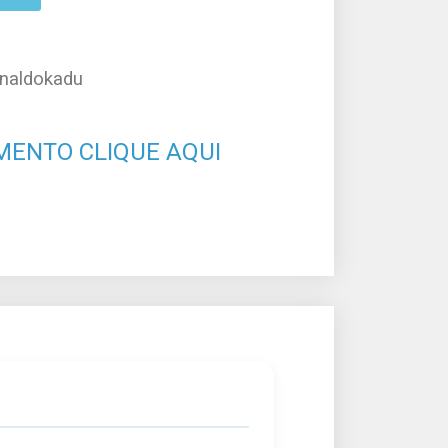
analdokadu
MENTO CLIQUE AQUI