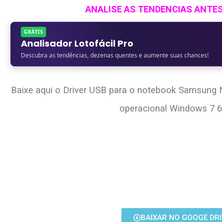
ANALISE AS TENDENCIAS ANTE
GRÁTIS
Analisador Lotofácil Pro
Descubra as tendências, dezenas quentes e aumente suas chances!
Baixe aqui o Driver USB para o notebook Samsu
operacional Windows 7 6
BAIXAR NO GOOGE DRI