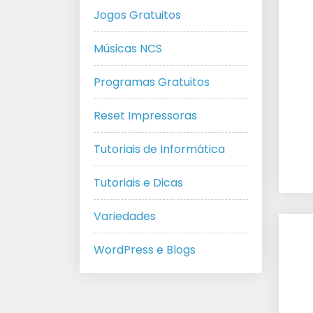
Jogos Gratuitos
Músicas NCS
Programas Gratuitos
Reset Impressoras
Tutoriais de Informática
Tutoriais e Dicas
Variedades
WordPress e Blogs