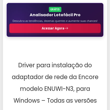
GRÁTIS
Analisador Lotofácil Pro
Descubra as tendências, dezenas quentes e aumente suas chances!
Acessar Agora
Driver para instalação do
adaptador de rede da Encore
modelo ENUWI-N3, para
Windows – Todas as versões