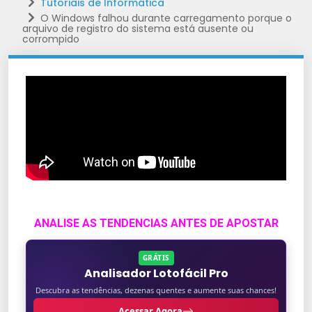
Tutoriais de Informática
O Windows falhou durante carregamento porque o
arquivo de registro do sistema está ausente ou
corrompido
ANALISE AS TENDENCIAS ANTES DE APOSTAR
GRÁTIS
Analisador Lotofácil Pro
Descubra as tendências, dezenas quentes e aumente suas chances!
Acessar Agora