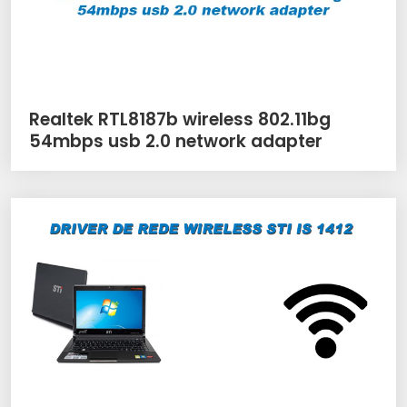
Realtek RTL8187b wireless 802.11bg
54mbps usb 2.0 network adapter