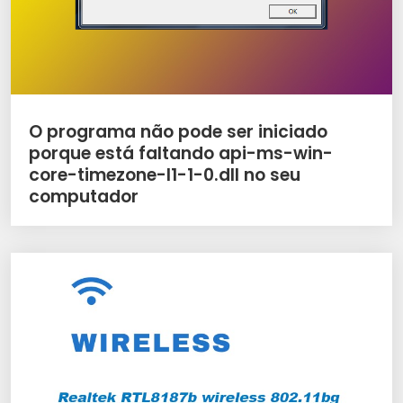
O programa não pode ser iniciado
porque está faltando api-ms-win-
core-timezone-l1-1-0.dll no seu
computador