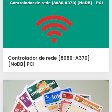
Controlador de rede [8086-A370]
[NoDB] PCI