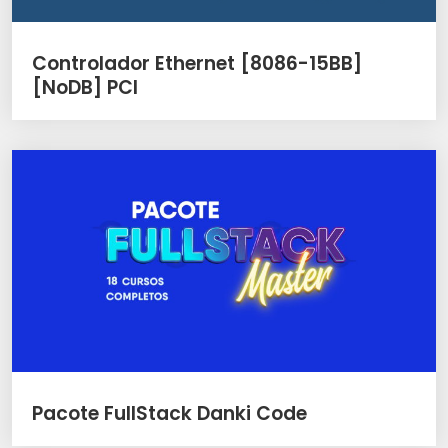
Controlador Ethernet [8086-15BB]
[NoDB] PCI
Pacote FullStack Danki Code