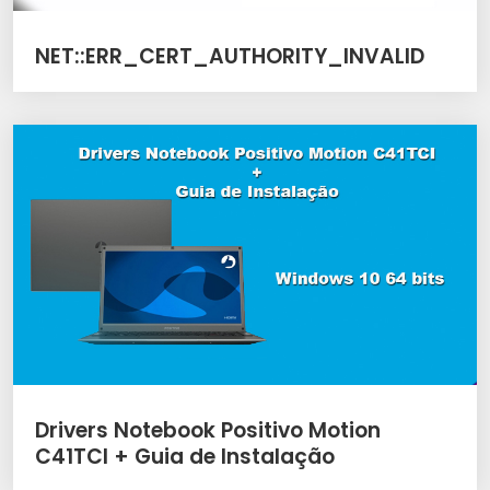
NET::ERR_CERT_AUTHORITY_INVALID
Drivers Notebook Positivo Motion
C41TCI + Guia de Instalação