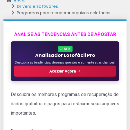
Início
Drivers e Softwares
Programas para recuperar arquivos deletados
ANALISE AS TENDENCIAS ANTES DE APOSTAR
GRÁTIS
Analisador Lotofácil Pro
Descubra as tendências, dezenas quentes e aumente suas chances!
Acessar Agora
Descubra os melhores programas de recuperação de
dados gratuitos e pagos para restaurar seus arquivos
importantes.