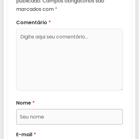
publicado.
Campos obrigatórios são
marcados com
*
Comentário
*
Nome
*
E-mail
*