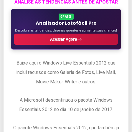
ANALISE AS TENDENCIAS ANTES DE APOSTAR
GRÁTIS
Analisador Lotofácil Pro
Descubra as tendências, dezenas quentes e aumente suas chances!
Acessar Agora
Baixe aqui o Windows Live Essentials 2012 que
inclui recursos como Galeria de Fotos, Live Mail,
Movie Maker, Writer e outros.
A Microsoft descontinuou o pacote Windows
Essentials 2012 no dia 10 de janeiro de 2017.
O pacote Windows Essentials 2012, que também já